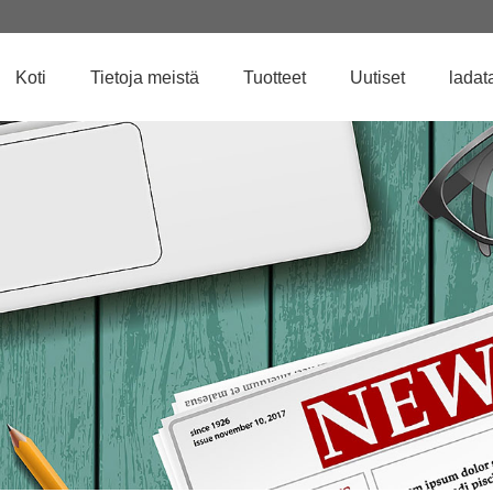
Koti
Tietoja meistä
Tuotteet
Uutiset
ladat