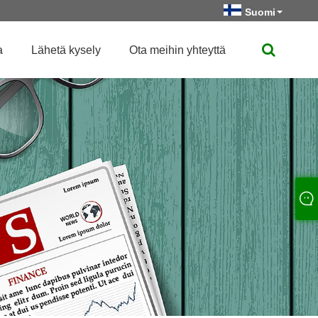
Suomi
a
Lähetä kysely
Ota meihin yhteyttä