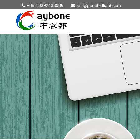
+86-13392433986
jeff@goodbrilliant.com