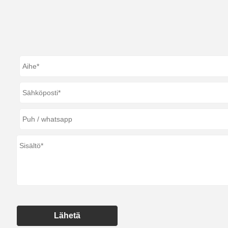
Lähetä