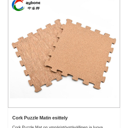
Cork Puzzle Matin esittely
Cork Puzzle Mat on ympäristöystävällinen ja luova