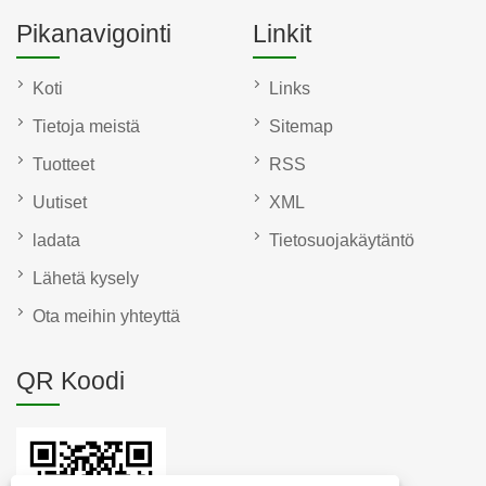
Pikanavigointi
Linkit
Koti
Links
Tietoja meistä
Sitemap
Tuotteet
RSS
Uutiset
XML
ladata
Tietosuojakäytäntö
Lähetä kysely
Ota meihin yhteyttä
QR Koodi