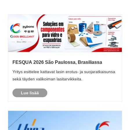
FESQUA 2026 São Paulossa, Brasiliassa
Yritys esittelee kattavat lasin erotus- ja suojaratkaisunsa
sekä täyden valikoiman lasitarvikkeita.
Lue lisää