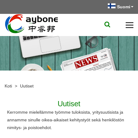
Suomi
Koti
>
Uutiset
Uutiset
Kerromme mielellämme työmme tuloksista, yritysuutisista ja
annamme sinulle oikea-aikaiset kehitystyöt sekä henkilöstön
nimitys- ja poistoehdot.