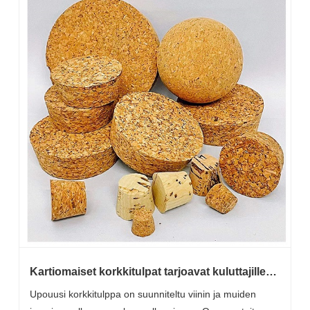
Kartiomaiset korkkitulpat tarjoavat kuluttajille
paremman käyttökokemuksen
Upouusi korkkitulppa on suunniteltu viinin ja muiden