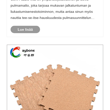
pulmamatto, joka tarjoaa mukavan jalkatuntuman ja
liukastumisenestotoiminnon, mutta antaa sinun myös
nauttia tee-se-itse-hauskuudesta pulmasuunnittelun
avulla, luoden ainutlaatuisen kotitilan.
Lue lisää