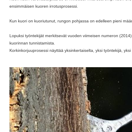
ensimmäisen kuoren irrotusprosessi.
Kun kuori on kuoriutunut, rungon pohjassa on edelleen pieni määrä 
Lopuksi työntekijät merkitsevät vuoden viimeisen numeron (2014) 
kuorinnan tunnistamista.
Korkinkorjuuprosessi näyttää yksinkertaiselta, yksi työntekijä, yks