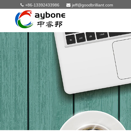
+86-13392433986
jeff@goodbrilliant.com