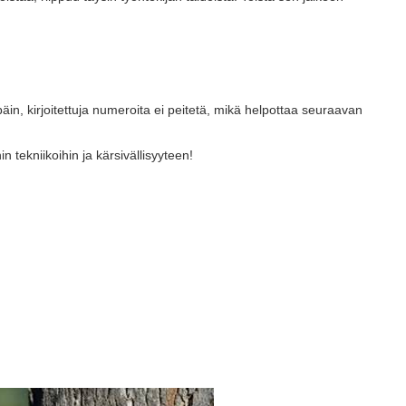
n, kirjoitettuja numeroita ei peitetä, mikä helpottaa seuraavan
 tekniikoihin ja kärsivällisyyteen!