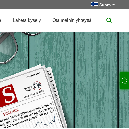
Suomi
a
Lähetä kysely
Ota meihin yhteyttä