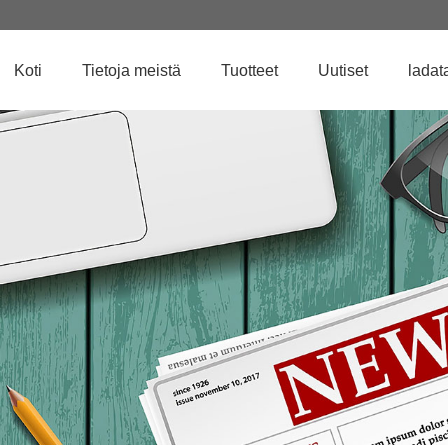
Koti
Tietoja meistä
Tuotteet
Uutiset
ladat