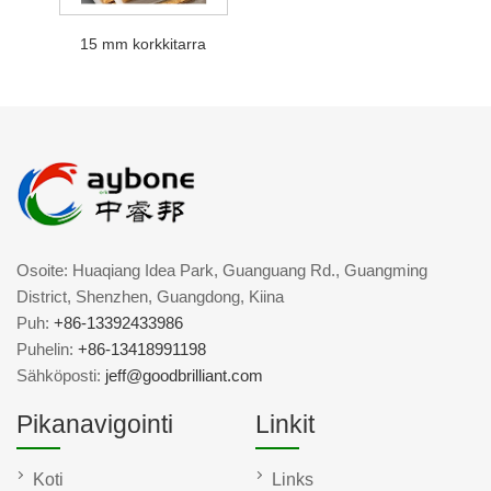
15 mm korkkitarra
Osoite: Huaqiang Idea Park, Guanguang Rd., Guangming
District, Shenzhen, Guangdong, Kiina
Puh:
+86-13392433986
Puhelin:
+86-13418991198
Sähköposti:
jeff@goodbrilliant.com
Pikanavigointi
Linkit
Koti
Links