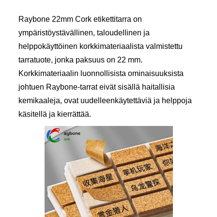
Raybone 22mm Cork etikettitarra on
ympäristöystävällinen, taloudellinen ja
helppokäyttöinen korkkimateriaalista valmistettu
tarratuote, jonka paksuus on 22 mm.
Korkkimateriaalin luonnollisista ominaisuuksista
johtuen Raybone-tarrat eivät sisällä haitallisia
kemikaaleja, ovat uudelleenkäytettäviä ja helppoja
käsitellä ja kierrättää.