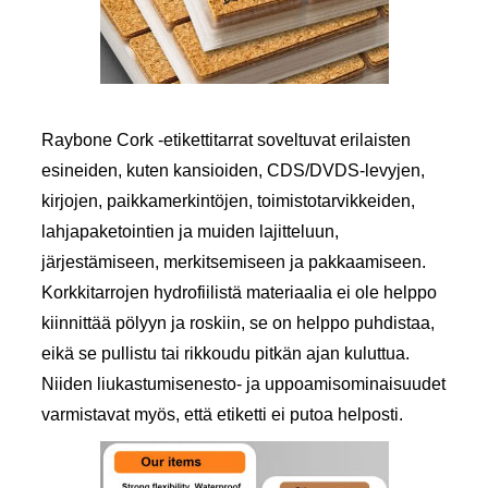
Raybone Cork -etikettitarrat soveltuvat erilaisten
esineiden, kuten kansioiden, CDS/DVDS-levyjen,
kirjojen, paikkamerkintöjen, toimistotarvikkeiden,
lahjapaketointien ja muiden lajitteluun,
järjestämiseen, merkitsemiseen ja pakkaamiseen.
Korkkitarrojen hydrofiilistä materiaalia ei ole helppo
kiinnittää pölyyn ja roskiin, se on helppo puhdistaa,
eikä se pullistu tai rikkoudu pitkän ajan kuluttua.
Niiden liukastumisenesto- ja uppoamisominaisuudet
varmistavat myös, että etiketti ei putoa helposti.