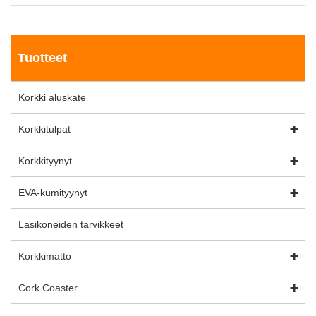
Tuotteet
Korkki aluskate
Korkkitulpat
Korkkityynyt
EVA-kumityynyt
Lasikoneiden tarvikkeet
Korkkimatto
Cork Coaster