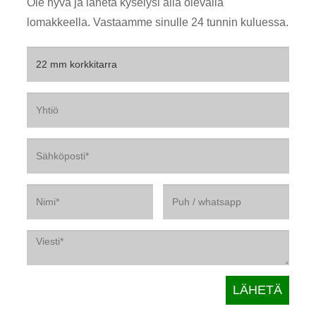
Ole hyvä ja lähetä kyselysi alla olevalla
lomakkeella. Vastaamme sinulle 24 tunnin kuluessa.