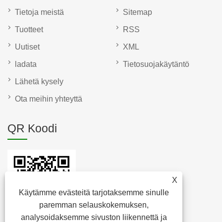
Tietoja meistä
Sitemap
Tuotteet
RSS
Uutiset
XML
ladata
Tietosuojakäytäntö
Lähetä kysely
Ota meihin yhteyttä
QR Koodi
X
Käytämme evästeitä tarjotaksemme sinulle
paremman selauskokemuksen,
analysoidaksemme sivuston liikennettä ja