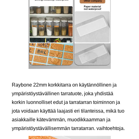
Raybone 22mm korkkitarra on käytännöllinen ja
ympäristöystävällinen tarratuote, joka yhdistää
korkin luonnolliset edut ja tarratarran toiminnon ja
jota voidaan käyttää laajasti eri tilanteissa, mikä tuo
asiakkaille kätevämmän, muodikkaamman ja
ympäristöystävällisemmän tarratarran. vaihtoehtoja.